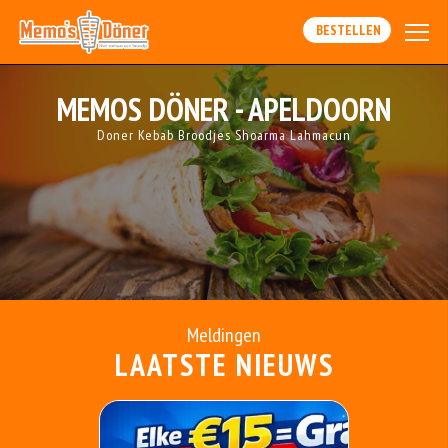
BESTELLEN
MEMOS DÖNER - APELDOORN
Doner Kebab Broodjes Shoarma Lahmacun
Meldingen
LAATSTE NIEUWS