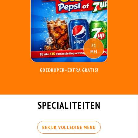
21
MEI
GOEDKOPER+EXTRA GRATIS!
LEES VERDER
SPECIALITEITEN
BEKIJK VOLLEDIGE MENU