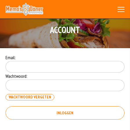
ACCOUNT
Email:
Wachtwoord:
WACHTWOORD VERGETEN
INLOGGEN