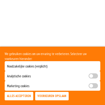
We gebruiken cookies om uw ervaring te verbeteren. Selecteer uw
voorkeuren hieronder:
Noodzakelijke cookies (verplicht)
Analytische cookies
Marketing cookies
ALLES ACCEPTEREN
VOORKEUREN OPSLAAN
TOEVOEGEN