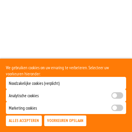
We gebruiken cookies om uw ervaring te verbeteren. Selecteer uw
voorkeuren hieronder:
Noodzakelijke cookies (verplicht)
Analytische cookies
Marketing cookies
ALLES ACCEPTEREN
VOORKEUREN OPSLAAN
TOEVOEGEN