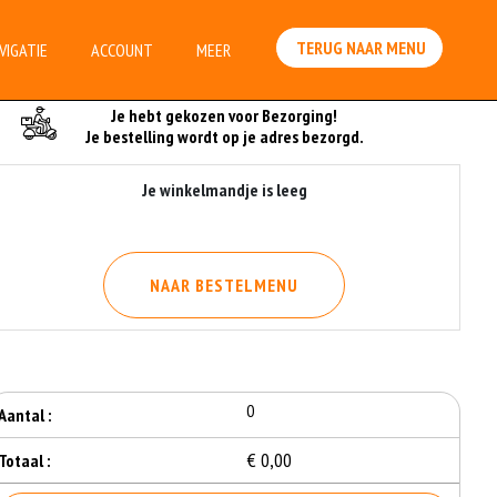
TERUG NAAR MENU
VIGATIE
ACCOUNT
MEER
Je Bestelling
Je hebt gekozen voor Bezorging!
Je bestelling wordt op je adres bezorgd.
Je winkelmandje is leeg
NAAR BESTELMENU
0
Aantal :
€ 0,00
Totaal :