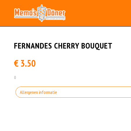
FERNANDES CHERRY BOUQUET
€ 3.50
0
Allergenen informatie
Geen aangegeven allergenen.