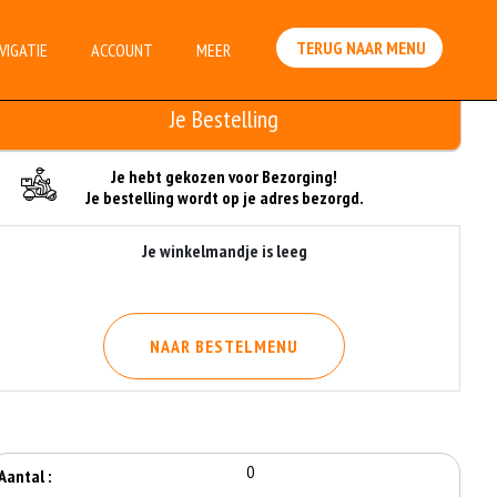
TERUG NAAR MENU
VIGATIE
ACCOUNT
MEER
Je Bestelling
Je hebt gekozen voor Bezorging!
Je bestelling wordt op je adres bezorgd.
Je winkelmandje is leeg
NAAR BESTELMENU
0
Aantal :