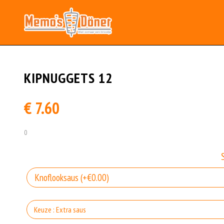
KIPNUGGETS 12
€ 7.60
0
Keuze : Extra saus