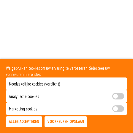
We gebruiken cookies om uw ervaring te verbeteren. Selecteer uw
voorkeuren hieronder:
Noodzakelijke cookies (verplicht)
Analytische cookies
Marketing cookies
ALLES ACCEPTEREN
VOORKEUREN OPSLAAN
TOEVOEGEN