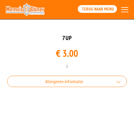
TERUG NAAR MENU
7UP
€ 3.00
0
Allergenen informatie
Geen aangegeven allergenen.