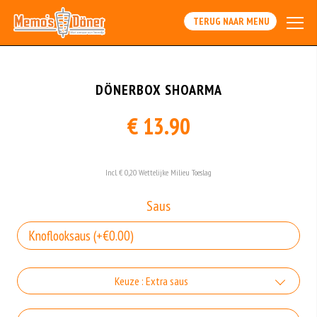
TERUG NAAR MENU
DÖNERBOX SHOARMA
€ 13.90
Incl. € 0,20 Wettelijke Milieu Toeslag
Saus
Keuze : Extra saus