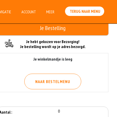
TERUG NAAR MENU
VIGATIE
ACCOUNT
MEER
Je Bestelling
Je hebt gekozen voor Bezorging!
Je bestelling wordt op je adres bezorgd.
Je winkelmandje is leeg
NAAR BESTELMENU
0
Aantal :