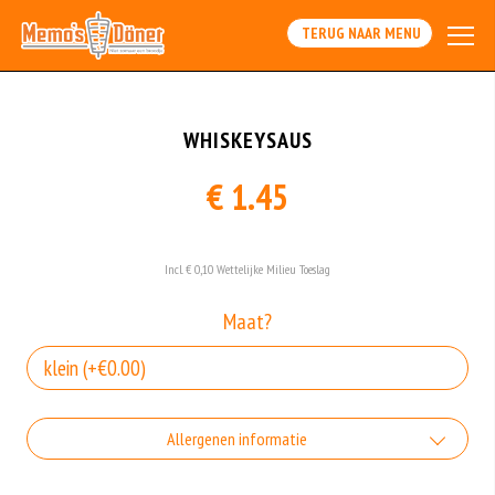
TERUG NAAR MENU
WHISKEYSAUS
€ 1.45
Incl. € 0,10 Wettelijke Milieu Toeslag
Maat?
Allergenen informatie