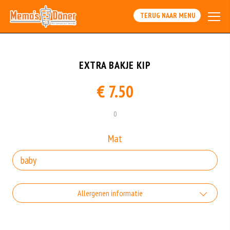
TERUG NAAR MENU
EXTRA BAKJE KIP
€ 7.50
0
Mat
Allergenen informatie
Geen aangegeven allergenen.