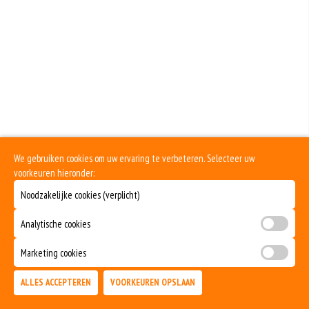
We gebruiken cookies om uw ervaring te verbeteren. Selecteer uw
voorkeuren hieronder:
Noodzakelijke cookies (verplicht)
Analytische cookies
Marketing cookies
ALLES ACCEPTEREN
VOORKEUREN OPSLAAN
TOEVOEGEN