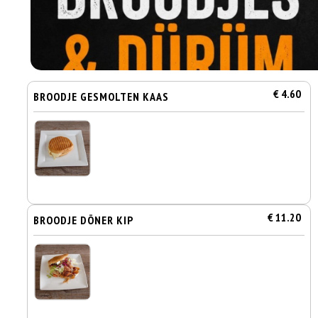
€ 4.60
BROODJE GESMOLTEN KAAS
€ 11.20
BROODJE DÖNER KIP