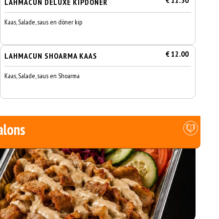
€ 11.50
LAHMACUN DELUXE KIPDONER
Kaas, Salade, saus en döner kip
€ 12.00
LAHMACUN SHOARMA KAAS
Kaas, Salade, saus en Shoarma
alons