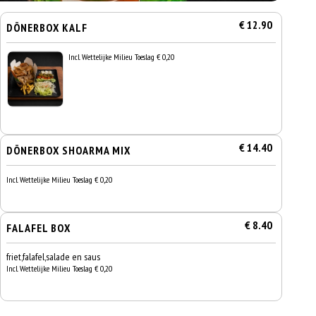
€ 12.90
DÖNERBOX KALF
Incl. Wettelijke Milieu Toeslag € 0,20
€ 14.40
DÖNERBOX SHOARMA MIX
Incl. Wettelijke Milieu Toeslag € 0,20
€ 8.40
FALAFEL BOX
friet,falafel,salade en saus
Incl. Wettelijke Milieu Toeslag € 0,20