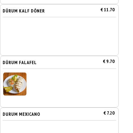
€ 11.70
DÜRUM KALF DÖNER
€ 9.70
DÜRUM FALAFEL
€ 7.20
DURUM MEXICANO