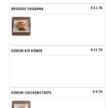
€ 12.70
BROODJE SHOARMA
€ 11.70
DÜRUM KIP DÖNER
€ 9.70
DÜRUM CHICKENSTRIPS