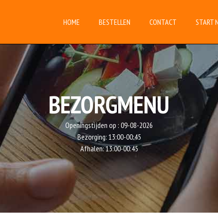
HOME
BESTELLEN
CONTACT
START 
BEZORGMENU
Openingstijden op :
09-08-2026
Bezorging:
13:00-00:45
Afhalen:
13:00-00:45