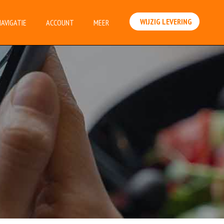
WIJZIG LEVERING
NAVIGATIE
ACCOUNT
MEER