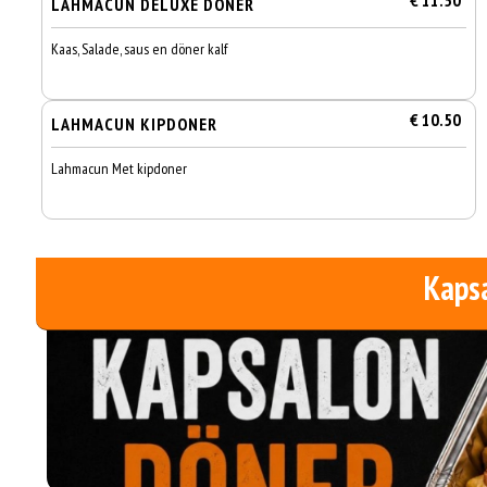
€ 11.50
LAHMACUN DELUXE DONER
Kaas, Salade, saus en döner kalf
€ 10.50
LAHMACUN KIPDONER
Lahmacun Met kipdoner
Kaps