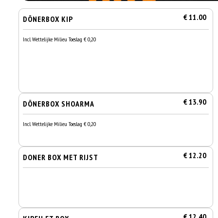
€ 11.00
DÖNERBOX KIP
Incl. Wettelijke Milieu Toeslag € 0,20
€ 13.90
DÖNERBOX SHOARMA
Incl. Wettelijke Milieu Toeslag € 0,20
€ 12.20
DONER BOX MET RIJST
€ 12.40